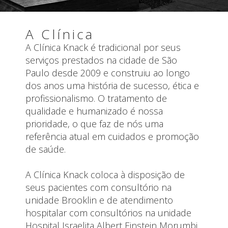
A Clínica
A Clínica Knack é tradicional por seus
serviços prestados na cidade de São
Paulo desde 2009 e construiu ao longo
dos anos uma história de sucesso, ética e
profissionalismo. O tratamento de
qualidade e humanizado é nossa
prioridade, o que faz de nós uma
referência atual em cuidados e promoção
de saúde.
A Clínica Knack coloca à disposição de
seus pacientes com consultório na
HOSPITAIS DE ATUAÇÃO
unidade Brooklin e de atendimento
hospitalar com consultórios na unidade
Hospital Israelita Albert Einstein Morumbi