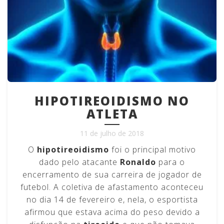
HIPOTIREOIDISMO NO
ATLETA
11 de julho de 2018
O
hipotireoidismo
foi o principal motivo
dado pelo atacante
Ronaldo
para o
encerramento de sua carreira de jogador de
futebol. A coletiva de afastamento aconteceu
no dia 14 de fevereiro e, nela, o esportista
afirmou que estava acima do peso devido a