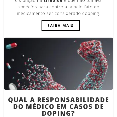
disfunção na
tireoide
e que não tomava
remédios para controla-la pelo fato do
medicamento ser considerado dopping.
SAIBA MAIS
QUAL A RESPONSABILIDADE
DO MÉDICO EM CASOS DE
DOPING?